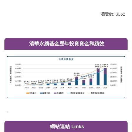
瀏覽數:
3561
清華永續基金歷年投資資金和績效
:::
網站連結 Links