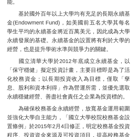
能。
基於國外百年以上大學均有充足的長期永續基
金(Endowment Fund)，如美國前五名大學其每名
學生平均的永續基金將近百萬美元，因此成為大學
永續發展的基礎。永續基金的設置將有利於大學的
經營，也是提升學術水準與競爭力的關鍵。
國立清華大學於2012年底成立永續基金，以
「保守穩健」擬定投資計畫，
主要目標即是為了活
化校務資金；以長期投資收入為目標，僅取「孳
息、股利和資本利得」作為營運所需，並優先選取
永續穩健經營、善盡社會責任之企業為投資標的。
為確保校務基金永續經營，放寬基金運用範圍
並強化大學自主能力，「國立大學校院校務基金設
置條例」於2015年2月4日修正，明定校務基金投資
程序、投資資金來源及可投資項目，提高校務基金