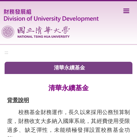
跳
到
主
要
內
容
區
:::
清華永續基金
清華永續基金
背景說明
校務基金財務運作，長久以來採用公務預算制
度，財務收支大多納入國庫系統，其經費使用受限
過多、缺乏彈性，未能積極發揮設置校務基金功