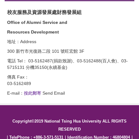
校友服務及資源發展處財務發展組
Office of Alumni Service and
Resources Development
地址：Address
300 新竹市光復路二段 101 號旺宏館 3F
電話 Tel： 03-5162487(捐款致謝)、03-5162488(百人會)
、03-
5715131 分機35150(永續基金)
傳真 Fax：
03-5162489
E-mail：
按此郵寄
Send Email
Copyright©2019 National Tsing Hua University ALL RIGHTS
RESERVED
｜TelePhone : +886‐3‐571‐5131｜Identification Number : 46804804｜